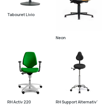
Tabouret Livio
Neon
RH Activ 220
RH Support Alternativ'