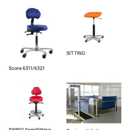
SITTING
Score 6311/6321
SWING SemiSitting