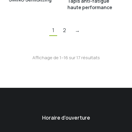
Tapis anti-fatigue
haute performance
1
2
→
Affichage de 1–16 sur 17 résultats
Horaire d'ouverture