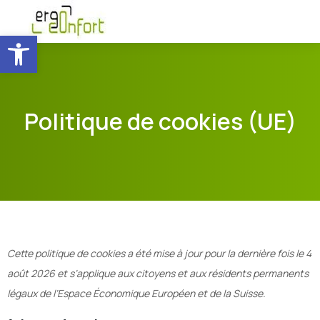
Ouvrir la barre d’outils
Politique de cookies (UE)
Cette politique de cookies a été mise à jour pour la dernière fois le 4
août 2026 et s’applique aux citoyens et aux résidents permanents
légaux de l’Espace Économique Européen et de la Suisse.