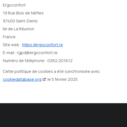
Ergoconfort
19 Rue Bois de Nèfles
97400 Saint-Denis
Ile de La Réunion
France
Site web :
https://ergoconfort.re
E-mail :
rgpd@
ergoconfort.re
Numéro de téléphone : 0262.20.16.12
Cette politique de cookies a été synchronisée avec
cookiedatabase.org
le 5 février 2025.