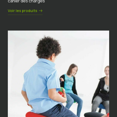
cahier des charges
Voir les produits