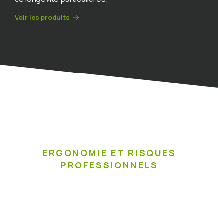
Voir les produits
ERGONOMIE ET RISQUES
PROFESSIONNELS