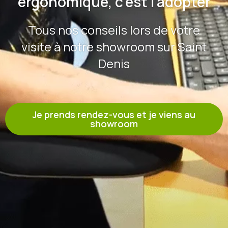
ergonomique, c’est l’adopter
Tous nos conseils lors de votre
visite à notre showroom sur Saint
Denis
Je prends rendez-vous et je viens au
showroom