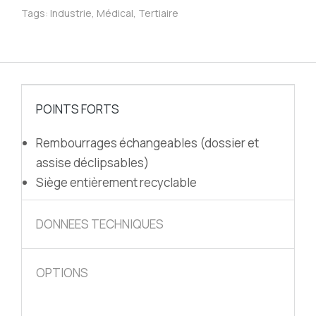
Tags:
Industrie
,
Médical
,
Tertiaire
POINTS FORTS
Rembourrages échangeables (dossier et
assise déclipsables)
Siège entièrement recyclable
DONNEES TECHNIQUES
OPTIONS