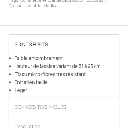
Tags:
Commerce et Grande Distribution
,
Education
Crèche
,
Industrie
,
Médical
POINTS FORTS
Faible encombrement
Hauteur de l’assise variant de 51 à 93 cm
Tissu micro-fibres très résistant
Entretien facile
Léger
DONNEES TECHNIQUES
Description