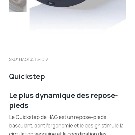
SKU: HAG165134DIV
Quickstep
Le plus dynamique des repose-
pieds
Le Quickstep de HÄG est un repose-pieds
basculant, dont l’ergonomie et le design stimule la
circulation sanguine et la coordination des