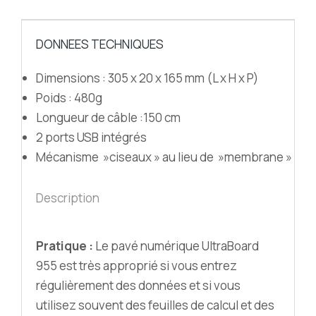
DONNEES TECHNIQUES
Dimensions : 305 x 20 x 165 mm (L x H x P)
Poids : 480g
Longueur de câble :150 cm
2 ports USB intégrés
Mécanisme »ciseaux » au lieu de »membrane »
Description
Pratique :
Le pavé numérique UltraBoard
955 est très approprié si vous entrez
régulièrement des données et si vous
utilisez souvent des feuilles de calcul et des