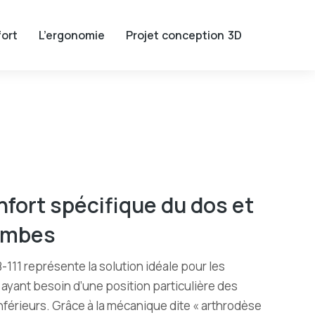
ort
L’ergonomie
Projet conception 3D
nfort spécifique du dos et
ambes
-111 représente la solution idéale pour les
ayant besoin d’une position particulière des
férieurs. Grâce à la mécanique dite « arthrodèse