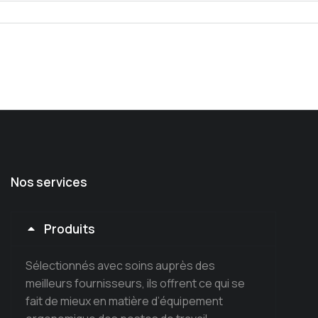
Nos services
Produits
Sélectionnés avec soins auprès des
meilleurs fournisseurs, ils offrent ce qui se
fait de mieux en matière d’équipement