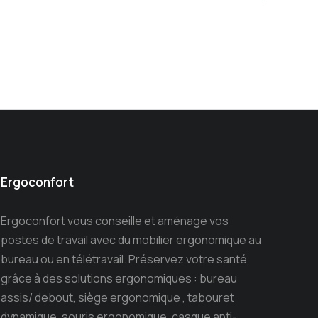
Ergoconfort
Ergoconfort vous conseille et aménage vos
postes de travail avec du mobilier ergonomique au
bureau ou en télétravail. Préservez votre santé
grâce à des solutions ergonomiques : bureau
assis/ debout, siège ergonomique , tabouret
dynamique, souris ergonomique, casque anti-