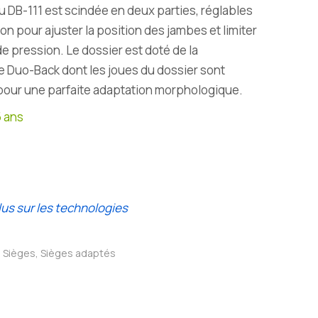
 du DB-111 est scindée en deux parties, réglables
son pour ajuster la position des jambes et limiter
de pression. Le dossier est doté de la
e Duo-Back dont les joues du dossier sont
 pour une parfaite adaptation morphologique.
5 ans
lus sur les technologies
,
Sièges
,
Sièges adaptés