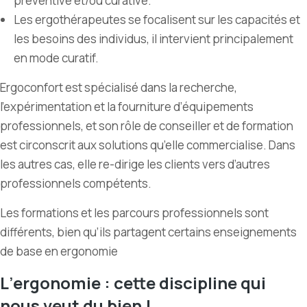
préventive et/ou curative.
Les ergothérapeutes se focalisent sur les capacités et
les besoins des individus, il intervient principalement
en mode curatif.
Ergoconfort est spécialisé dans la recherche,
l
’
expérimentation et la fourniture d’équipements
professionnels, et son rôle de conseiller et de formation
est circonscrit aux solutions qu
’
elle commercialise. Dans
les autres cas, elle re-dirige les clients vers d
’
autres
professionnels compétents.
Les formations et les parcours professionnels sont
différents, bien qu’ils partagent certains enseignements
de base en ergonomie
L
’
ergonomie : cette discipline qui
nous veut du bien !