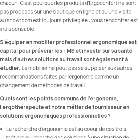
chacun. C
’
est pourquoi les produits d
’
Ergoconfort ne sont
pas proposés sur une boutique en ligne et qu
’
une visite
au showroom est toujours privilégiée : vous rencontrer est
indispensable.
S’équiper en mobilier professionnel ergonomique est
capital pour prévenir les TMS et investir sur sa santé
mais d
’
autres solutions au travail sont également à
étudier.
Le mobilier ne peut pas se suppléer aux autres
recommandations faites par l
’
ergonome comme un
changement de méthodes de travail.
Quels sont les points communs de l
’
ergonome,
l
’
ergothérapeute et notre métier de fournisseur en
solutions ergonomiques professionnelles ?
La recherche d’ergonomie est au coeur de ces trois
métiers qui cherche des solutions à une situation de