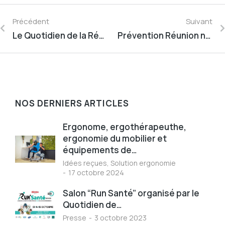
Précédent
Suivant
Le Quotidien de la Réunion N°14813 supplément “Spécial Santé” Juin-Juillet 2021
Prévention Réunion n° 20, Janvier 2022
NOS DERNIERS ARTICLES
Ergonome, ergothérapeuthe,
ergonomie du mobilier et
équipements de…
Idées reçues
,
Solution ergonomie
17 octobre 2024
Salon “Run Santé” organisé par le
Quotidien de…
Presse
3 octobre 2023