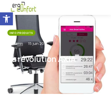
Ouvrir la barre d’outils
INFO PRODUITS
By admin
15 juin 2018
La révolution AXIA