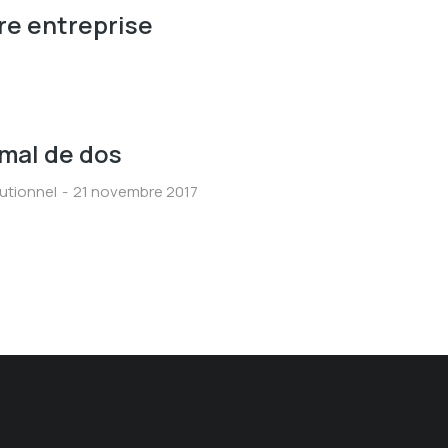
tre entreprise
 mal de dos
tutionnel
21 novembre 2017