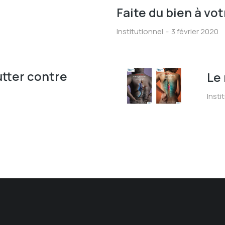
Faite du bien à vo
Institutionnel
3 février 2020
utter contre
Le
Insti