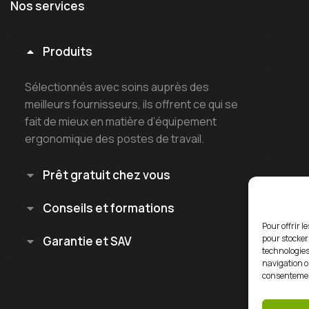
Nos services
Produits
Sélectionnés avec soins auprès des
meilleurs fournisseurs, ils offrent ce qui se
fait de mieux en matière d’équipement
ergonomique des postes de travail.
Prêt gratuit chez vous
Conseils et formations
Pour offrir l
pour stocker
Garantie et SAV
technologies
navigation ou
consentement