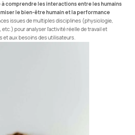
se à comprendre les interactions entre les humains
imiser le bien-être humain et la performance
ces issues de multiples disciplines (physiologie,
.) pour analyser l’activité réelle de travail et
 et aux besoins des utilisateurs.