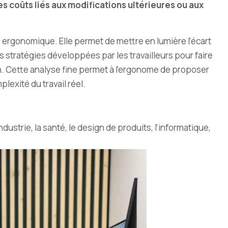
les coûts liés aux modifications ultérieures ou aux
he ergonomique. Elle permet de mettre en lumière l’écart
i les stratégies développées par les travailleurs pour faire
ion. Cette analyse fine permet à l’ergonome de proposer
exité du travail réel.
strie, la santé, le design de produits, l’informatique,