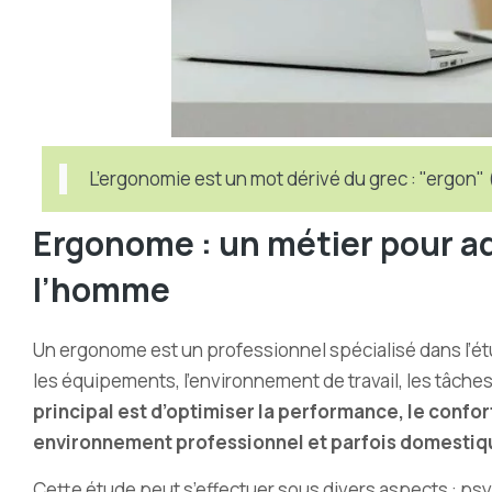
L’ergonomie est un mot dérivé du grec : "ergon" 
Ergonome : un métier pour ada
l
’
homme
Un ergonome est un professionnel spécialisé dans l’étu
les équipements, l
’
environnement de travail, les tâche
principal est d’optimiser la performance, le confor
environnement professionnel et parfois domestiq
Cette étude peut s’effectuer sous divers aspects : p