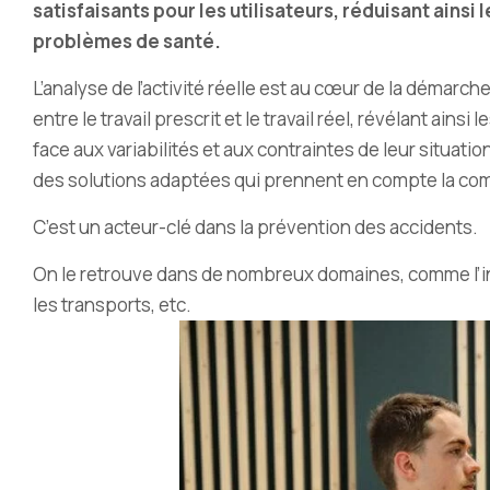
satisfaisants pour les utilisateurs, réduisant ainsi 
problèmes de santé.
L’analyse de l’activité réelle est au cœur de la démarc
entre le travail prescrit et le travail réel, révélant ains
face aux variabilités et aux contraintes de leur situat
des solutions adaptées qui prennent en compte la compl
C
’
est un acteur-clé dans la prévention des accidents.
On le retrouve dans de nombreux domaines, comme l’indu
les transports, etc.