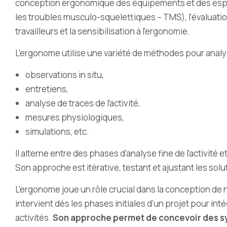
conception ergonomique des équipements et des espac
les troubles musculo-squelettiques – TMS), l’évaluatio
travailleurs et la sensibilisation à l’ergonomie.
L’ergonome utilise une variété de méthodes pour analyse
observations in situ,
entretiens,
analyse de traces de l’activité,
mesures physiologiques,
simulations, etc.
Il alterne entre des phases d’analyse fine de l’activité
Son approche est itérative, testant et ajustant les sol
L’ergonome joue un rôle crucial dans la conception de n
intervient dès les phases initiales d’un projet pour inté
activités.
Son approche permet de concevoir des sys