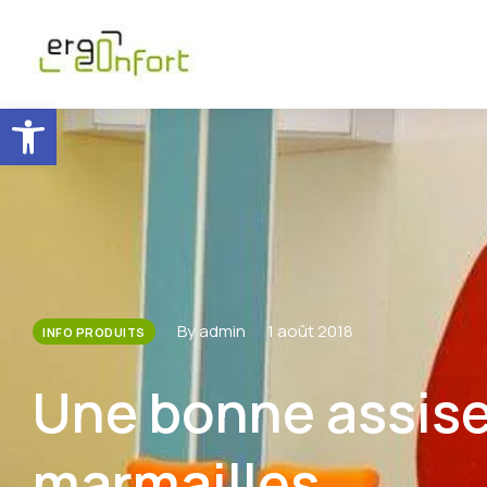
Ouvrir la barre d’outils
By admin
1 août 2018
INFO PRODUITS
Une bonne assise
marmailles