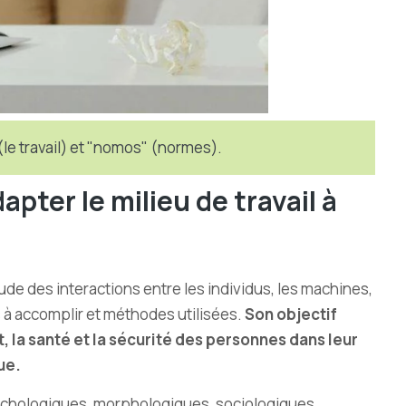
(le travail) et "nomos" (normes).
pter le milieu de travail à
de des interactions entre les individus, les machines,
s à accomplir et méthodes utilisées.
Son objectif
t, la santé et la sécurité des personnes dans leur
ue.
sychologiques, morphologiques, sociologiques…