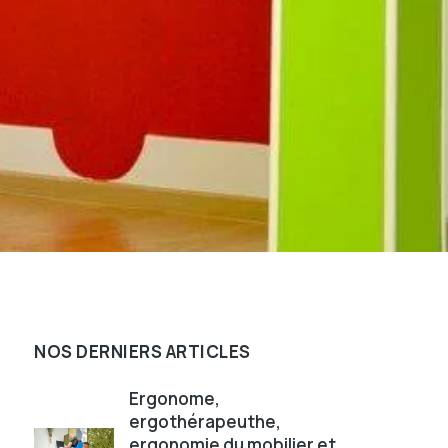
NOS DERNIERS ARTICLES
Ergonome,
ergothérapeuthe,
ergonomie du mobilier et