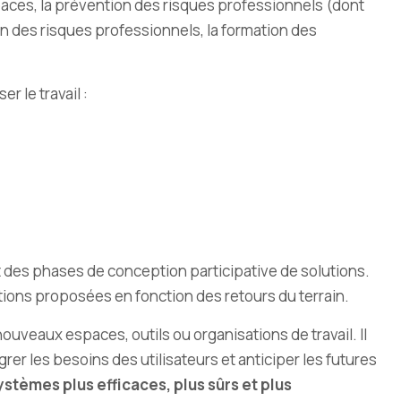
es, la prévention des risques professionnels (dont
n des risques professionnels, la formation des
r le travail :
 et des phases de conception participative de solutions.
utions proposées en fonction des retours du terrain.
ouveaux espaces, outils ou organisations de travail. Il
grer les besoins des utilisateurs et anticiper les futures
tèmes plus efficaces, plus sûrs et plus