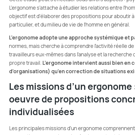
L
’
ergonome s’attache à étudier les relations entre l
’
homm
objectif est d’élaborer des propositions pour aboutir à
particulier, et du milieu de vie de l’homme en général.
L’ergonome adopte une approche systémique et pa
normes, mais cherche à comprendre l’activité réelle de t
travailleurs eux-mêmes dans l’analyse et la recherche d
propre travail.
L’ergonome intervient aussi bien en 
d’organisations) qu’en correction de situations ex
Les missions d’un ergonome : 
oeuvre de propositions conc
individualisées
Les principales missions d’un ergonome comprennent l’a