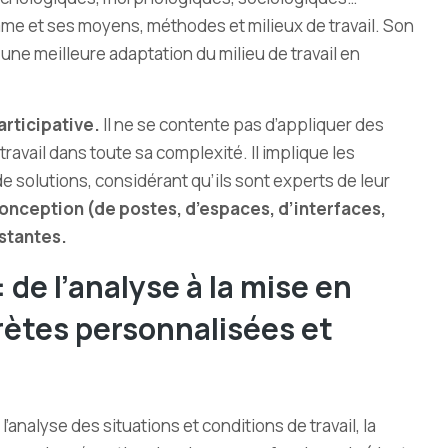
e et ses moyens, méthodes et milieux de travail. Son
 une meilleure adaptation du milieu de travail en
rticipative.
Il ne se contente pas d’appliquer des
ravail dans toute sa complexité. Il implique les
e solutions, considérant qu’ils sont experts de leur
conception (de postes, d’espaces, d’interfaces,
istantes.
de l’analyse à la mise en
rètes personnalisées et
nalyse des situations et conditions de travail, la