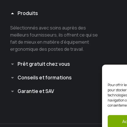
Produits
Sélectionnés avec soins auprès des
meilleurs fournisseurs, ils offrent ce qui se
fait de mieux en matière d’équipement
ergonomique des postes de travail.
Prêt gratuit chez vous
Conseils et formations
Pour offrir l
pour stocker
Garantie et SAV
technologies
navigation ou
consentement
Ac