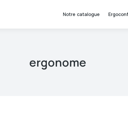
Notre catalogue
Ergoconf
ergonome