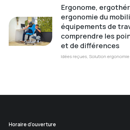
Ergonome, ergothé
ergonomie du mobili
équipements de trava
comprendre les po
et de différences
Idées reçues
,
Solution ergonomie
Horaire d'ouverture