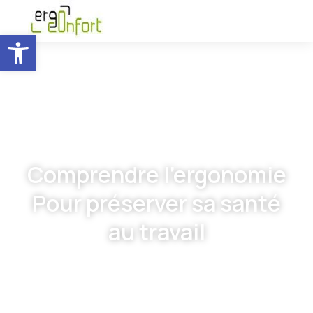
Ouvrir la barre d’outils
Comprendre l'ergonomie
Pour préserver sa santé
au travail