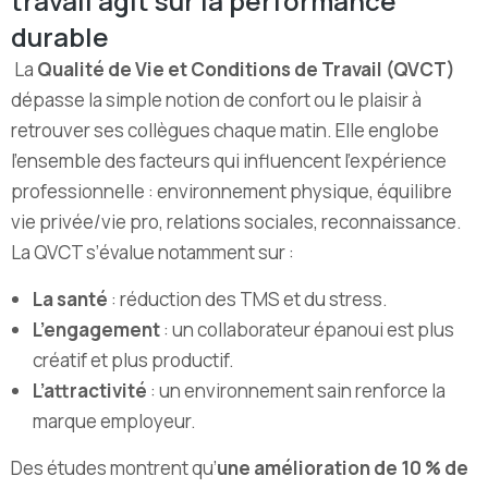
travail agit sur la performance
durable
La
Qualité de Vie et Conditions de Travail (QVCT)
dépasse la simple notion de confort ou le plaisir à
retrouver ses collègues chaque matin. Elle englobe
l’ensemble des facteurs qui influencent l’expérience
professionnelle : environnement physique, équilibre
vie privée/vie pro, relations sociales, reconnaissance.
La QVCT s’évalue notamment sur :
La santé
: réduction des TMS et du stress.
L’engagement
: un collaborateur épanoui est plus
créatif et plus productif.
L’attractivité
: un environnement sain renforce la
marque employeur.
Des études montrent qu’
une amélioration de 10 % de