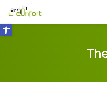
Ouvrir la barre d’outils
The