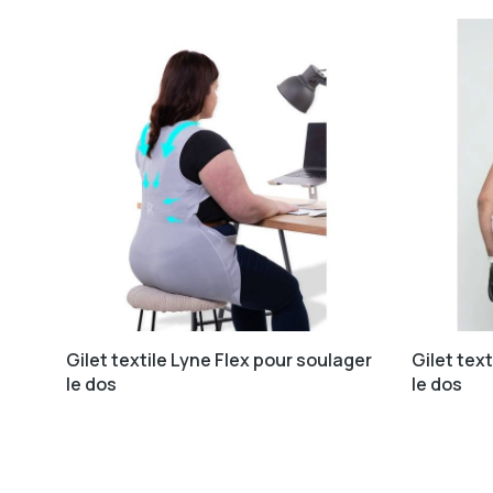
Gilet textile Lyne Flex pour soulager
Gilet tex
le dos
le dos