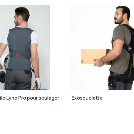
tile Lyne Pro pour soulager
Exosquelette