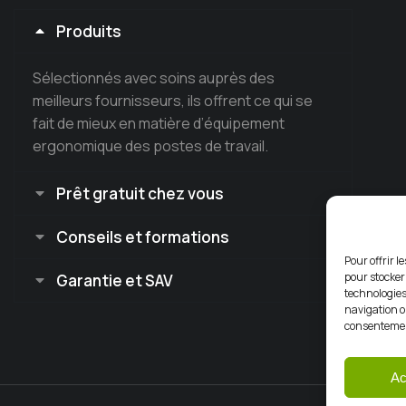
Produits
Sélectionnés avec soins auprès des
meilleurs fournisseurs, ils offrent ce qui se
fait de mieux en matière d’équipement
ergonomique des postes de travail.
Prêt gratuit chez vous
Conseils et formations
Pour offrir l
pour stocker
Garantie et SAV
technologies
navigation ou
consentement
Ac