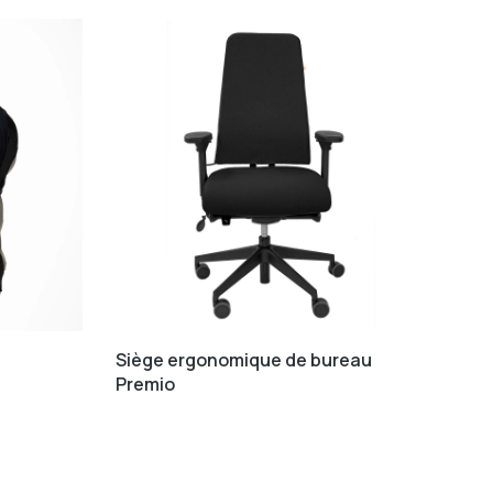
Lot
XP
Siège ergonomique de bureau
Premio