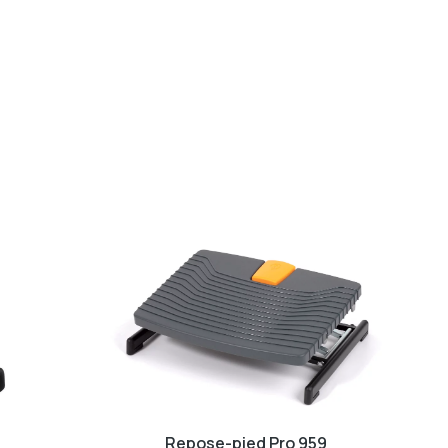
Repose-pied Pro 959