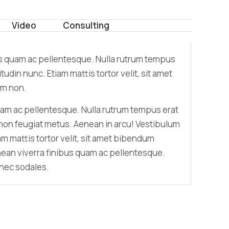
Video
Consulting
us quam ac pellentesque. Nulla rutrum tempus
tudin nunc. Etiam mattis tortor velit, sit amet
im non.
uam ac pellentesque. Nulla rutrum tempus erat
non feugiat metus. Aenean in arcu! Vestibulum
iam mattis tortor velit, sit amet bibendum
ean viverra finibus quam ac pellentesque.
 nec sodales.