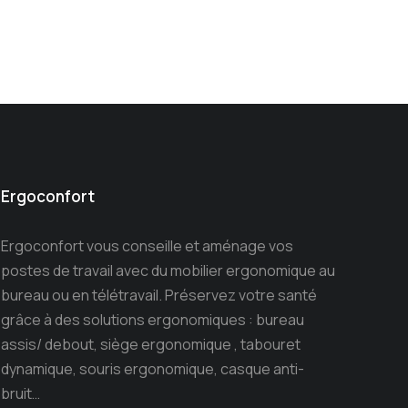
Ergoconfort
Ergoconfort vous conseille et aménage vos
postes de travail avec du mobilier ergonomique au
bureau ou en télétravail. Préservez votre santé
grâce à des solutions ergonomiques : bureau
assis/ debout, siège ergonomique , tabouret
dynamique, souris ergonomique, casque anti-
bruit…