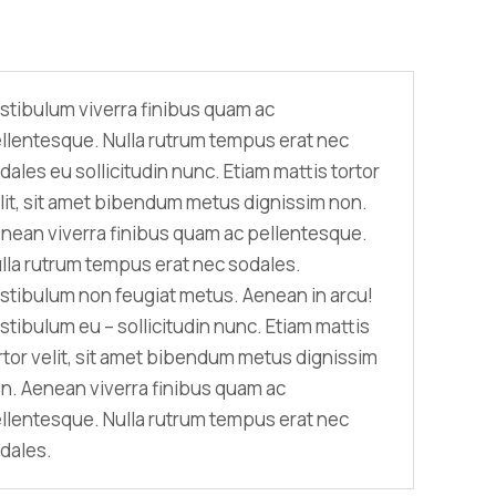
stibulum viverra finibus quam ac
llentesque. Nulla rutrum tempus erat nec
dales eu sollicitudin nunc. Etiam mattis tortor
lit, sit amet bibendum metus dignissim non.
nean viverra finibus quam ac pellentesque.
lla rutrum tempus erat nec sodales.
stibulum non feugiat metus. Aenean in arcu!
stibulum eu – sollicitudin nunc. Etiam mattis
rtor velit, sit amet bibendum metus dignissim
n. Aenean viverra finibus quam ac
llentesque. Nulla rutrum tempus erat nec
dales.